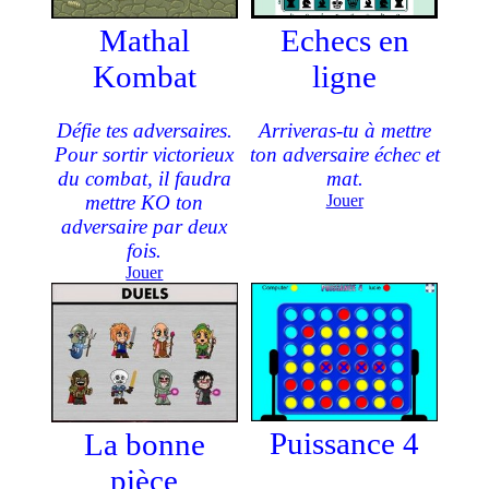
Mathal
Echecs en
Kombat
ligne
Défie tes adversaires.
Arriveras-tu à mettre
Pour sortir victorieux
ton adversaire échec et
du combat, il faudra
mat.
mettre KO ton
Jouer
adversaire par deux
fois.
Jouer
Puissance 4
La bonne
pièce